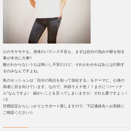
心のモヤモヤも、身体のバランス不良も、まずは自分の強みや癖を知る
事が本当に大事‼
敵がわからないうちは怖いし不安だけど、それがわかればあとは行動す
るのみなんですよね。
私のセッションは「自分の弱点を知って強化する」をテーマに、心身の
両者に目を向けています。なので、内容十人十色！！まさに‟パーソナ
ル”なんですよ♪ 細かいことを言ってしまいますが、それも愛ですよっ！
<3
目標設定からしっかりとサポート致しますので、下記連絡先へお気軽に
ご相談ください☆