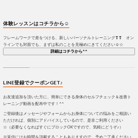
体験レッスンはコチラから☺
フレームワークで差をつける、新しいパーソナルトレーニング❣❣ オン
ラインでも対面でも、まずは私のことを見極めにきてください☺☆
詳細はコチラから^^
LINE登録でクーポンGET♪
お友達追加を頂いた方に、簡単にできる身体のセルフチェック＆改善ト
レーニング動画を配布中です！^^
ご登録後はメッセージやフォームからお身体についての悩みをご相談い
ただければ、個別にアドバイスしているので、是非ご利用ください
☆（必要なくなればすぐにブロックOKですので、気軽にどうぞ♪）
※返信にはお時間を頂戴することもありますので、予めご了承ください