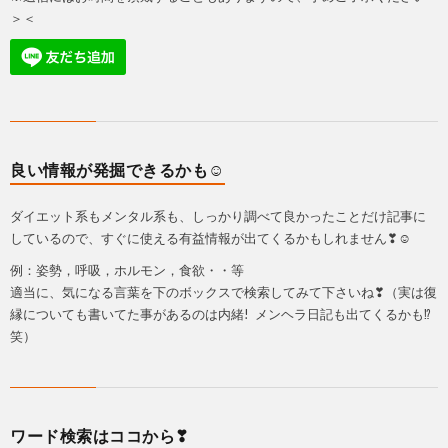
＞＜
良い情報が発掘できるかも☺
ダイエット系もメンタル系も、しっかり調べて良かったことだけ記事に
しているので、すぐに使える有益情報が出てくるかもしれません❣☺
例：姿勢，呼吸，ホルモン，食欲・・等
適当に、気になる言葉を下のボックスで検索してみて下さいね❣（実は復
縁についても書いてた事があるのは内緒! メンヘラ日記も出てくるかも⁉
笑）
ワード検索はココから❣