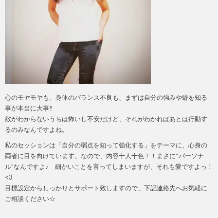
心のモヤモヤも、身体のバランス不良も、まずは自分の強みや癖を知る
事が本当に大事‼
敵がわからないうちは怖いし不安だけど、それがわかればあとは行動す
るのみなんですよね。
私のセッションは「自分の弱点を知って強化する」をテーマに、心身の
両者に目を向けています。なので、内容十人十色！！まさに‟パーソナ
ル”なんですよ♪ 細かいことを言ってしまいますが、それも愛ですよっ！
<3
目標設定からしっかりとサポート致しますので、下記連絡先へお気軽に
ご相談ください☆