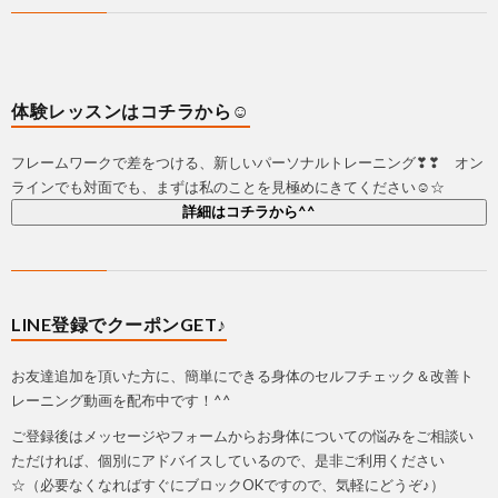
体験レッスンはコチラから☺
フレームワークで差をつける、新しいパーソナルトレーニング❣❣ オン
ラインでも対面でも、まずは私のことを見極めにきてください☺☆
詳細はコチラから^^
LINE登録でクーポンGET♪
お友達追加を頂いた方に、簡単にできる身体のセルフチェック＆改善ト
レーニング動画を配布中です！^^
ご登録後はメッセージやフォームからお身体についての悩みをご相談い
ただければ、個別にアドバイスしているので、是非ご利用ください
☆（必要なくなればすぐにブロックOKですので、気軽にどうぞ♪）