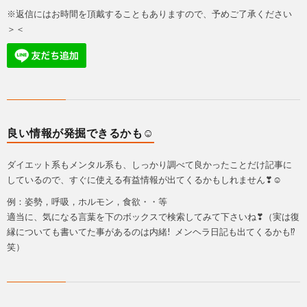
※返信にはお時間を頂戴することもありますので、予めご了承ください
＞＜
良い情報が発掘できるかも☺
ダイエット系もメンタル系も、しっかり調べて良かったことだけ記事に
しているので、すぐに使える有益情報が出てくるかもしれません❣☺
例：姿勢，呼吸，ホルモン，食欲・・等
適当に、気になる言葉を下のボックスで検索してみて下さいね❣（実は復
縁についても書いてた事があるのは内緒! メンヘラ日記も出てくるかも⁉
笑）