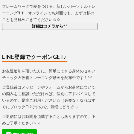
フレームワークで差をつける、新しいパーソナルトレ
ーニング❣❣ オンラインでも対面でも、まずは私の
ことを見極めにきてください☺☆
詳細はコチラから^^
LINE登録でクーポンGET♪
お友達追加を頂いた方に、簡単にできる身体のセルフ
チェック＆改善トレーニング動画を配布中です！^^
ご登録後はメッセージやフォームからお身体について
の悩みをご相談いただければ、個別にアドバイスして
いるので、是非ご利用ください☆（必要なくなればす
ぐにブロックOKですので、気軽にどうぞ♪）
※返信にはお時間を頂戴することもありますので、予
めご了承ください＞＜