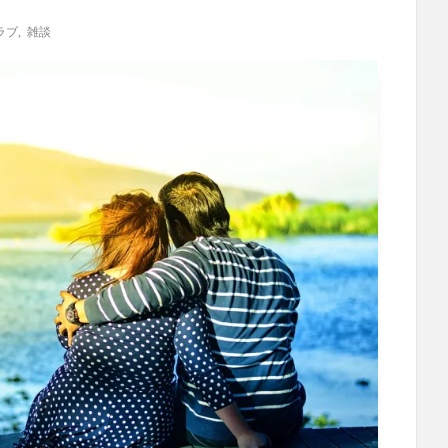
ラブ
,
雑談