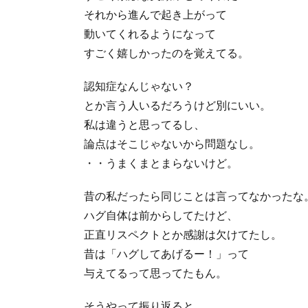
それから進んで起き上がって
動いてくれるようになって
すごく嬉しかったのを覚えてる。
認知症なんじゃない？
とか言う人いるだろうけど別にいい。
私は違うと思ってるし、
論点はそこじゃないから問題なし。
・・うまくまとまらないけど。
昔の私だったら同じことは言ってなかったな
ハグ自体は前からしてたけど、
正直リスペクトとか感謝は欠けてたし。
昔は「ハグしてあげるー！」って
与えてるって思ってたもん。
そうやって振り返ると、