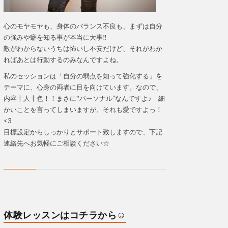
心のモヤモヤも、身体のバランス不良も、まずは自分
の強みや癖を知る事が本当に大事‼
敵がわからないうちは怖いし不安だけど、それがわか
ればあとは行動するのみなんですよね。
私のセッションは「自分の弱点を知って強化する」を
テーマに、心身の両者に目を向けています。なので、
内容十人十色！！まさに‟パーソナル”なんですよ♪ 細
かいことを言ってしまいますが、それも愛ですよっ！
<3
目標設定からしっかりとサポート致しますので、下記
連絡先へお気軽にご相談ください☆
体験レッスンはコチラから☺