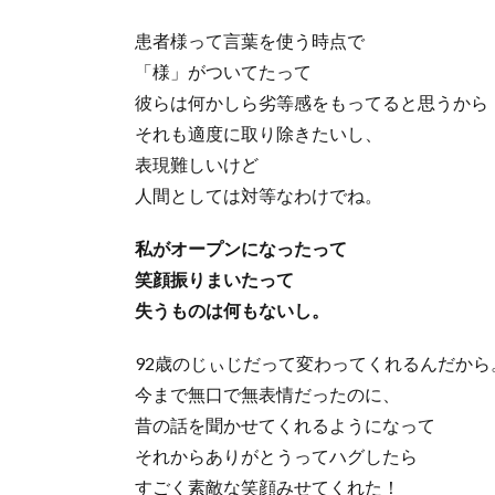
患者様って言葉を使う時点で
「様」がついてたって
彼らは何かしら劣等感をもってると思うから
それも適度に取り除きたいし、
表現難しいけど
人間としては対等なわけでね。
私がオープンになったって
笑顔振りまいたって
失うものは何もないし。
92歳のじぃじだって変わってくれるんだから
今まで無口で無表情だったのに、
昔の話を聞かせてくれるようになって
それからありがとうってハグしたら
すごく素敵な笑顔みせてくれた！