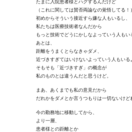
たまに入院患者様とハグするんだけど
（これに関しては賛否両論なの覚悟してる！
初めからそういう接近すら嫌な人もいるし、
私たちは医療技術者なんだから
もっと技術でどうにかしなよっていう人もい
あとは、
距離をうまくとらなきゃダメ、
近づきすぎてはいけないよっていう人もいる
そもそも「近づきすぎ」の概念が
私のものとは違うんだと思うけど。
まあ、あくまでも私の意見だから
だれかをダメとか言うつもりは一切ないけど
今の勤務地に移動してから、
より一層、
患者様との距離とか