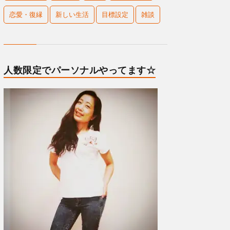
恋愛・復縁
新しい生活
目標設定
雑談
人数限定でパーソナルやってます☆