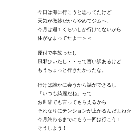
今日は海に行こうと思ってたけど
天気が微妙だからやめてジムへ。
今月は週１くらいしか行けてないから
体がなまってたよー＞＜
原付で事故ったし
風邪ひいたし・・って言い訳あるけど
もうちょっと行きたかったな。
行けば誰かに会うから話ができるし
「いつも綺麗だね」って
お世辞でも言ってもらえるから
それなりにテンションが上がるんだよね☆
今月終わるまでにもう一回は行こう！
そうしよう！