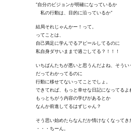
“自分のビジョンが明確になっているか
私の行動は、目的に沿っているか”
結局それじゃんかー！って。
ってことは、
自己満足に学んでるアピールしてるのに
私自身ダサいままで過ごしてる？！！！
いちばんたちが悪いと思うんだよね、そうい
だってわかってるのに
行動に移せてないってことでしょ。
できてれば、もっと幸せな日記になってるよ
もっとちがう内容の学びがあるとか
なんか前進してるはずじゃん？
そう思い始めたらなんだか情けなくなって
・・・ちーん。