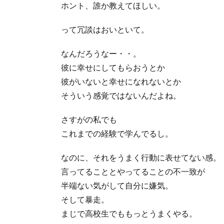
ホント、誰か教えてほしい。
って冗談はおいといて。
なんだろうなー・・。
彼に幸せにしてもらおうとか
彼がいないと幸せになれないとか
そういう感覚ではないんだよね。
さすがの私でも
これまでの経験で学んでるし。
なのに、それをうまく行動に表せてない感。
言ってることとやってることの不一致が
半端ない気がして自分に嫌気。
そして暴走。
まじで高校生でももっとうまくやる。