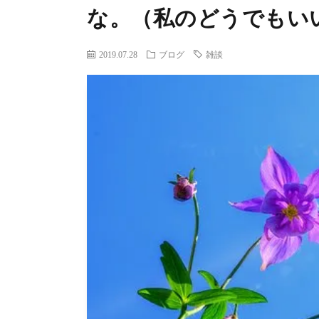
な。（私のどうでもい
2019.07.28
ブログ
雑談