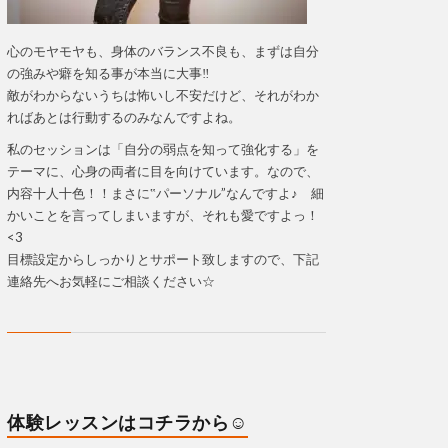
心のモヤモヤも、身体のバランス不良も、まずは自分
の強みや癖を知る事が本当に大事‼
敵がわからないうちは怖いし不安だけど、それがわか
ればあとは行動するのみなんですよね。
私のセッションは「自分の弱点を知って強化する」を
テーマに、心身の両者に目を向けています。なので、
内容十人十色！！まさに‟パーソナル”なんですよ♪ 細
かいことを言ってしまいますが、それも愛ですよっ！
<3
目標設定からしっかりとサポート致しますので、下記
連絡先へお気軽にご相談ください☆
体験レッスンはコチラから☺