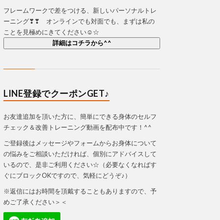
フレームワークで差をつける、新しいパーソナルトレ
ーニング❣❣ オンラインでも対面でも、まずは私の
ことを見極めにきてください☺☆
詳細はコチラから^^
LINE登録でクーポンGET♪
お友達追加を頂いた方に、簡単にできる身体のセルフ
チェック＆改善トレーニング動画を配布中です！^^
ご登録後はメッセージやフォームからお身体について
の悩みをご相談いただければ、個別にアドバイスして
いるので、是非ご利用ください☆（必要なくなればす
ぐにブロックOKですので、気軽にどうぞ♪）
※返信にはお時間を頂戴することもありますので、予
めご了承ください＞＜