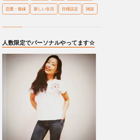
恋愛・復縁
新しい生活
目標設定
雑談
人数限定でパーソナルやってます☆