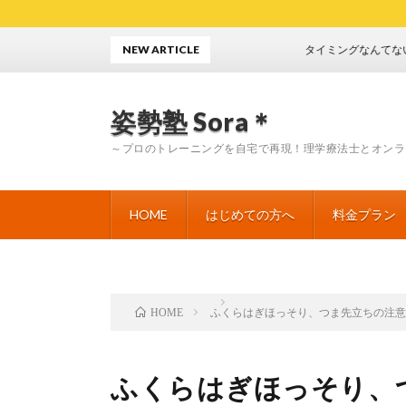
NEW ARTICLE
タイミングなんてない ９月
姿勢塾 Sora＊
～プロのトレーニングを自宅で再現！理学療法士とオンラ
HOME
はじめての方へ
料金プラン
ふくらはぎほっそり、つま先立ちの注
HOME
ふくらはぎほっそり、