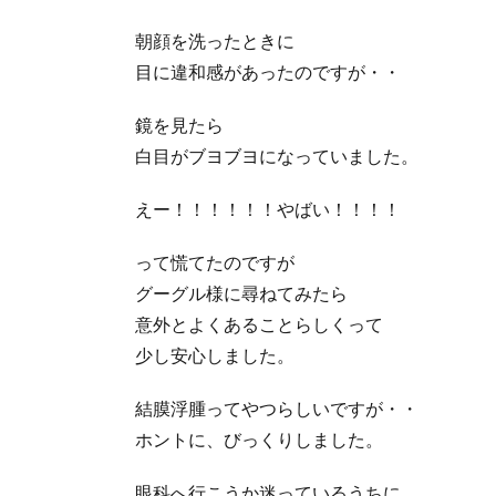
朝顔を洗ったときに
目に違和感があったのですが・・
鏡を見たら
白目がブヨブヨになっていました。
えー！！！！！！やばい！！！！
って慌てたのですが
グーグル様に尋ねてみたら
意外とよくあることらしくって
少し安心しました。
結膜浮腫ってやつらしいですが・・
ホントに、びっくりしました。
眼科へ行こうか迷っているうちに