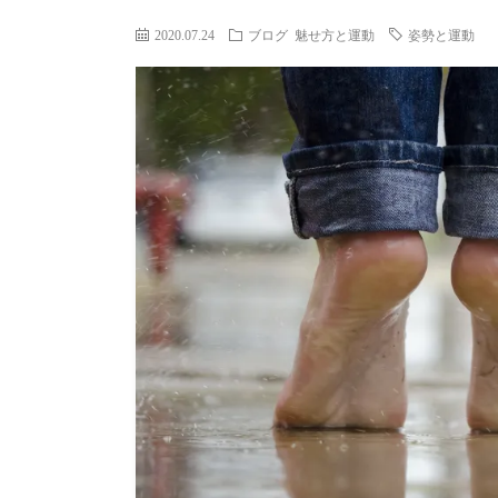
2020.07.24
ブログ
魅せ方と運動
姿勢と運動