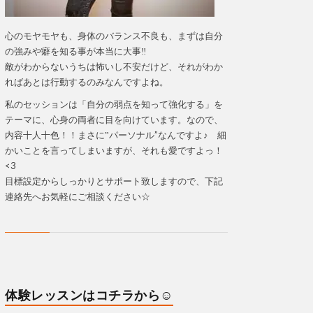
心のモヤモヤも、身体のバランス不良も、まずは自分
の強みや癖を知る事が本当に大事‼
敵がわからないうちは怖いし不安だけど、それがわか
ればあとは行動するのみなんですよね。
私のセッションは「自分の弱点を知って強化する」を
テーマに、心身の両者に目を向けています。なので、
内容十人十色！！まさに‟パーソナル”なんですよ♪ 細
かいことを言ってしまいますが、それも愛ですよっ！
<3
目標設定からしっかりとサポート致しますので、下記
連絡先へお気軽にご相談ください☆
体験レッスンはコチラから☺