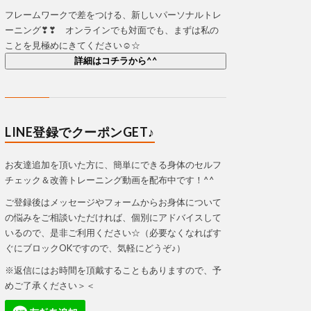
フレームワークで差をつける、新しいパーソナルトレ
ーニング❣❣ オンラインでも対面でも、まずは私の
ことを見極めにきてください☺☆
詳細はコチラから^^
LINE登録でクーポンGET♪
お友達追加を頂いた方に、簡単にできる身体のセルフ
チェック＆改善トレーニング動画を配布中です！^^
ご登録後はメッセージやフォームからお身体について
の悩みをご相談いただければ、個別にアドバイスして
いるので、是非ご利用ください☆（必要なくなればす
ぐにブロックOKですので、気軽にどうぞ♪）
※返信にはお時間を頂戴することもありますので、予
めご了承ください＞＜