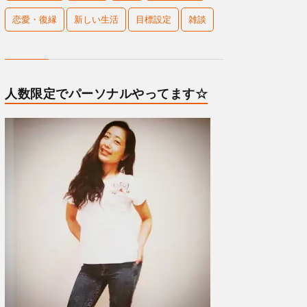
恋愛・復縁
新しい生活
目標設定
雑談
人数限定でパーソナルやってます☆