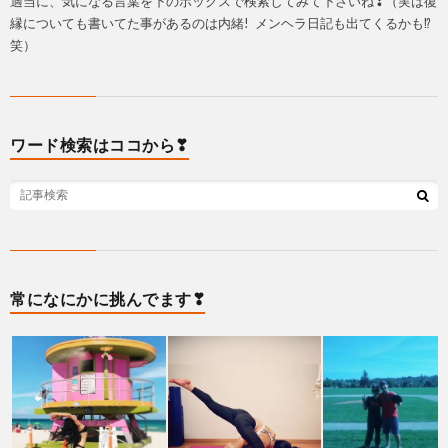
適当に、気になる言葉を下のボックスで検索してみて下さいね❣（実は復
縁についても書いてた事があるのは内緒! メンヘラ日記も出てくるかも⁉
笑）
ワード検索はココから❣
常になにかに挑んでます❣