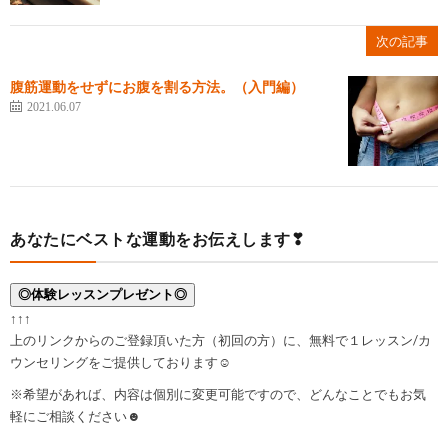
次の記事
腹筋運動をせずにお腹を割る方法。（入門編）
2021.06.07
あなたにベストな運動をお伝えします❣
◎体験レッスンプレゼント◎
↑↑↑
上のリンクからのご登録頂いた方（初回の方）に、無料で１レッスン/カ
ウンセリングをご提供しております☺
※希望があれば、内容は個別に変更可能ですので、どんなことでもお気
軽にご相談ください☻