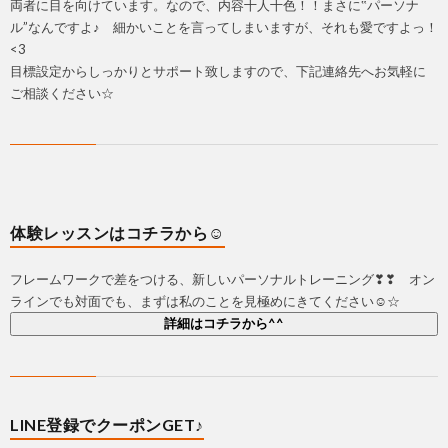
両者に目を向けています。なので、内容十人十色！！まさに‟パーソナ
ル”なんですよ♪ 細かいことを言ってしまいますが、それも愛ですよっ！
<3
目標設定からしっかりとサポート致しますので、下記連絡先へお気軽に
ご相談ください☆
体験レッスンはコチラから☺
フレームワークで差をつける、新しいパーソナルトレーニング❣❣ オン
ラインでも対面でも、まずは私のことを見極めにきてください☺☆
詳細はコチラから^^
LINE登録でクーポンGET♪