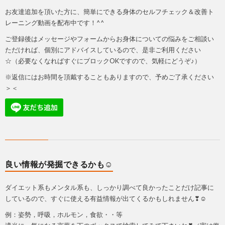
お友達追加を頂いた方に、簡単にできる身体のセルフチェック＆改善ト
レーニング動画を配布中です！^^
ご登録後はメッセージやフォームからお身体についての悩みをご相談い
ただければ、個別にアドバイスしているので、是非ご利用ください
☆（必要なくなればすぐにブロックOKですので、気軽にどうぞ♪）
※返信にはお時間を頂戴することもありますので、予めご了承ください
＞＜
良い情報が発掘できるかも☺
ダイエット系もメンタル系も、しっかり調べて良かったことだけ記事に
しているので、すぐに使える有益情報が出てくるかもしれません❣☺
例：姿勢，呼吸，ホルモン，食欲・・等