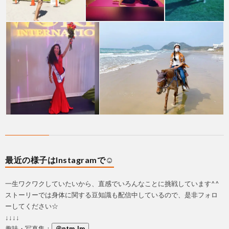
最近の様子はInstagramで☺
一生ワクワクしていたいから、直感でいろんなことに挑戦しています^^
ストーリーでは身体に関する豆知識も配信中しているので、是非フォロ
ーしてください☆
↓↓↓↓
趣味・写真集：
@ntm_lm