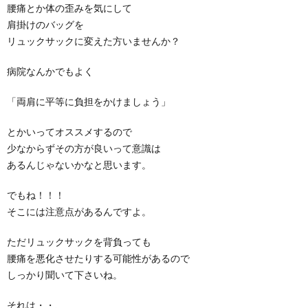
腰痛とか体の歪みを気にして
肩掛けのバッグを
リュックサックに変えた方いませんか？
病院なんかでもよく
「両肩に平等に負担をかけましょう」
とかいってオススメするので
少なからずその方が良いって意識は
あるんじゃないかなと思います。
でもね！！！
そこには注意点があるんですよ。
ただリュックサックを背負っても
腰痛を悪化させたりする可能性があるので
しっかり聞いて下さいね。
それは・・、