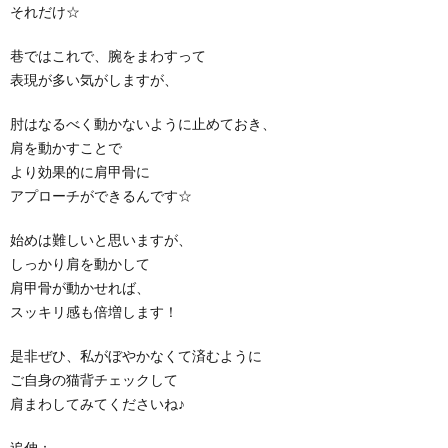
それだけ☆
巷ではこれで、腕をまわすって
表現が多い気がしますが、
肘はなるべく動かないように止めておき、
肩を動かすことで
より効果的に肩甲骨に
アプローチができるんです☆
始めは難しいと思いますが、
しっかり肩を動かして
肩甲骨が動かせれば、
スッキリ感も倍増します！
是非ぜひ、私がぼやかなくて済むように
ご自身の猫背チェックして
肩まわしてみてくださいね♪
追伸：