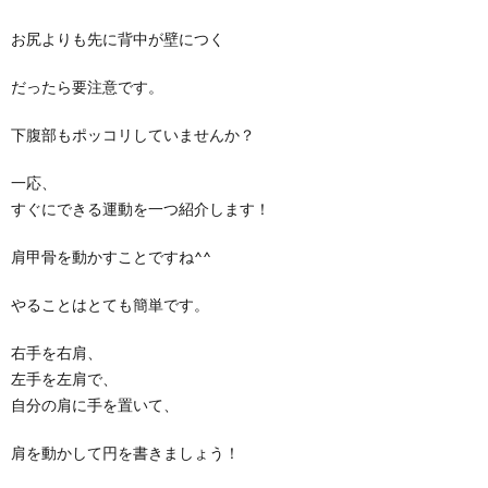
お尻よりも先に背中が壁につく
だったら要注意です。
下腹部もポッコリしていませんか？
一応、
すぐにできる運動を一つ紹介します！
肩甲骨を動かすことですね^^
やることはとても簡単です。
右手を右肩、
左手を左肩で、
自分の肩に手を置いて、
肩を動かして円を書きましょう！