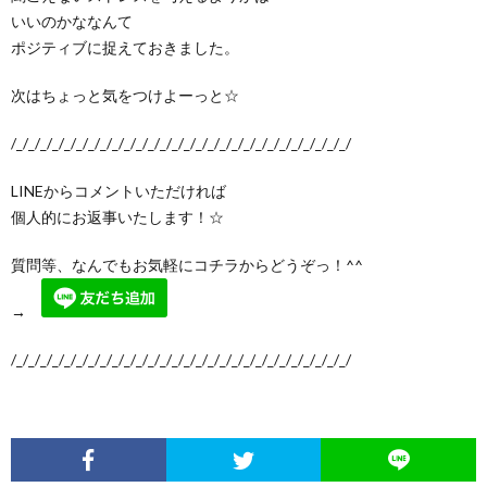
いいのかななんて
ポジティブに捉えておきました。
次はちょっと気をつけよーっと☆
/_/_/_/_/_/_/_/_/_/_/_/_/_/_/_/_/_/_/_/_/_/_/_/_/_/_/_/_/
LINEからコメントいただければ
個人的にお返事いたします！☆
質問等、なんでもお気軽にコチラからどうぞっ！^^
→
/_/_/_/_/_/_/_/_/_/_/_/_/_/_/_/_/_/_/_/_/_/_/_/_/_/_/_/_/