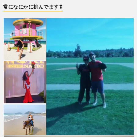
常になにかに挑んでます❣