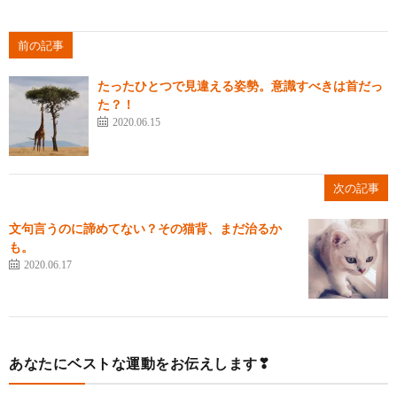
前の記事
たったひとつで見違える姿勢。意識すべきは首だっ
た？！
2020.06.15
次の記事
文句言うのに諦めてない？その猫背、まだ治るか
も。
2020.06.17
あなたにベストな運動をお伝えします❣