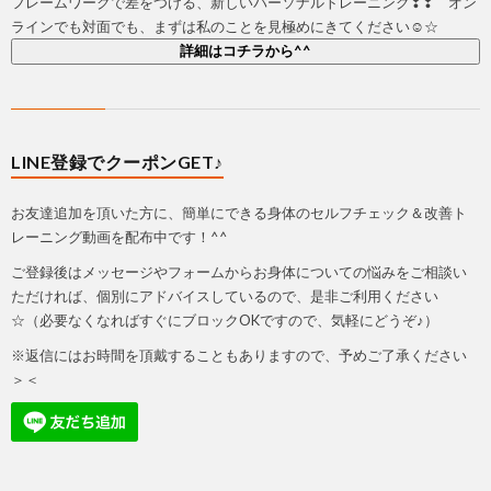
フレームワークで差をつける、新しいパーソナルトレーニング❣❣ オン
ラインでも対面でも、まずは私のことを見極めにきてください☺☆
詳細はコチラから^^
LINE登録でクーポンGET♪
お友達追加を頂いた方に、簡単にできる身体のセルフチェック＆改善ト
レーニング動画を配布中です！^^
ご登録後はメッセージやフォームからお身体についての悩みをご相談い
ただければ、個別にアドバイスしているので、是非ご利用ください
☆（必要なくなればすぐにブロックOKですので、気軽にどうぞ♪）
※返信にはお時間を頂戴することもありますので、予めご了承ください
＞＜