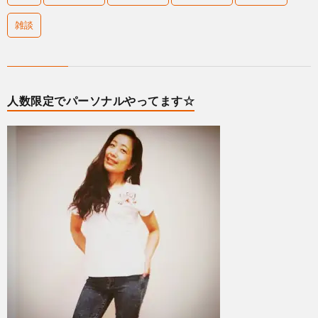
雑談
人数限定でパーソナルやってます☆