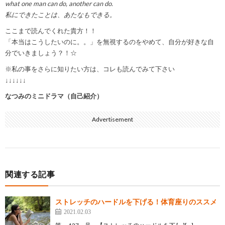
what one man can do, another can do.
私にできたことは、あたなもできる。
ここまで読んでくれた貴方！！
「本当はこうしたいのに。。」を無視するのをやめて、自分が好きな自
分でいきましょう？！☆
※私の事をさらに知りたい方は、コレも読んでみて下さい
↓↓↓↓↓↓
なつみのミニドラマ（自己紹介）
Advertisement
関連する記事
ストレッチのハードルを下げる！体育座りのススメ
2021.02.03