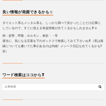
良い情報が発掘できるかも☺
ダイエット系もメンタル系も、しっかり調べて良かったことだけ記事に
しているので、すぐに使える有益情報が出てくるかもしれません❣☺
例：姿勢，呼吸，ホルモン，食欲・・等
適当に、気になる言葉を下のボックスで検索してみて下さいね❣（実は復
縁についても書いてた事があるのは内緒! メンヘラ日記も出てくるかも⁉
笑）
ワード検索はココから❣