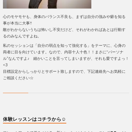
心のモヤモヤも、身体のバランス不良も、まずは自分の強みや癖を知る
事が本当に大事‼
敵がわからないうちは怖いし不安だけど、それがわかればあとは行動す
るのみなんですよね。
私のセッションは「自分の弱点を知って強化する」をテーマに、心身の
両者に目を向けています。なので、内容十人十色！！まさに‟パーソナ
ル”なんですよ♪ 細かいことを言ってしまいますが、それも愛ですよっ！
<3
目標設定からしっかりとサポート致しますので、下記連絡先へお気軽に
ご相談ください☆
体験レッスンはコチラから☺