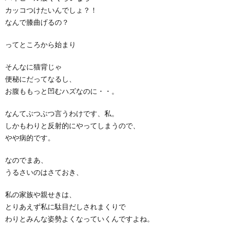
カッコつけたいんでしょ？！
なんで膝曲げるの？
ってところから始まり
そんなに猫背じゃ
便秘にだってなるし、
お腹ももっと凹むハズなのに・・。
なんてぶつぶつ言うわけです、私。
しかもわりと反射的にやってしまうので、
やや病的です。
なのでまあ、
うるさいのはさておき、
私の家族や親せきは、
とりあえず私に駄目だしされまくりで
わりとみんな姿勢よくなっていくんですよね。