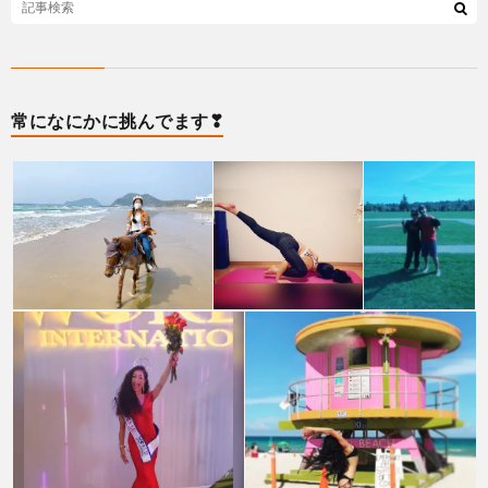
常になにかに挑んでます❣