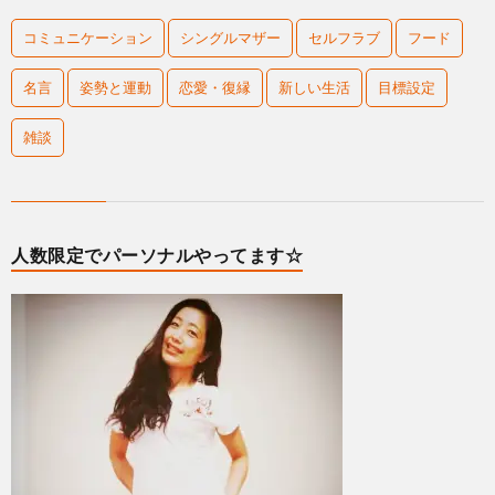
コミュニケーション
シングルマザー
セルフラブ
フード
名言
姿勢と運動
恋愛・復縁
新しい生活
目標設定
雑談
人数限定でパーソナルやってます☆