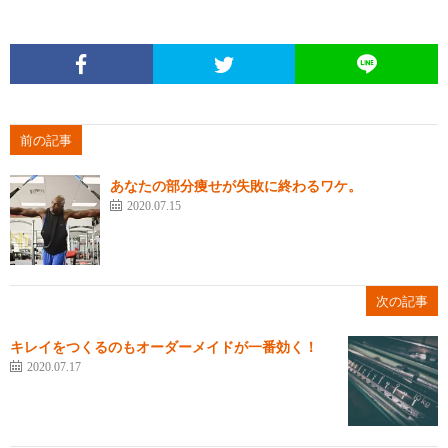
前の記事
あなたの部分痩せが失敗に終わるワケ。
2020.07.15
次の記事
キレイをつくるのもオーダーメイドが一番効く！
2020.07.17