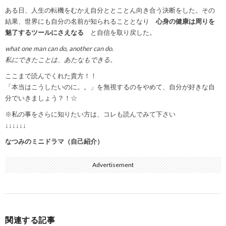
ある日、人生の転機をむかえ自分ととことん向き合う決断をした。その
結果、世界にも自分の名前が知られることとなり
心身の健康は周りを
魅了するツールにさえなる
と自信を取り戻した。
what one man can do, another can do.
私にできたことは、あたなもできる。
ここまで読んでくれた貴方！！
「本当はこうしたいのに。。」を無視するのをやめて、自分が好きな自
分でいきましょう？！☆
※私の事をさらに知りたい方は、コレも読んでみて下さい
↓↓↓↓↓↓
なつみのミニドラマ（自己紹介）
Advertisement
関連する記事