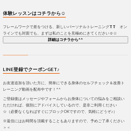
体験レッスンはコチラから☺
フレームワークで差をつける、新しいパーソナルトレーニング❣❣ オン
ラインでも対面でも、まずは私のことを見極めにきてください☺☆
詳細はコチラから^^
LINE登録でクーポンGET♪
お友達追加を頂いた方に、簡単にできる身体のセルフチェック＆改善ト
レーニング動画を配布中です！^^
ご登録後はメッセージやフォームからお身体についての悩みをご相談い
ただければ、個別にアドバイスしているので、是非ご利用ください
☆（必要なくなればすぐにブロックOKですので、気軽にどうぞ♪）
※返信にはお時間を頂戴することもありますので、予めご了承ください
＞＜