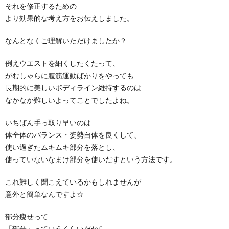
それを修正するための
より効果的な考え方をお伝えしました。
なんとなくご理解いただけましたか？
例えウエストを細くしたくたって、
がむしゃらに腹筋運動ばかりをやっても
長期的に美しいボディライン維持するのは
なかなか難しいよってことでしたよね。
いちばん手っ取り早いのは
体全体のバランス・姿勢自体を良くして、
使い過ぎたムキムキ部分を落とし、
使っていないなまけ部分を使いだすという方法です。
これ難しく聞こえているかもしれませんが
意外と簡単なんですよ☆
部分痩せって
「部分」っていうくらいだから