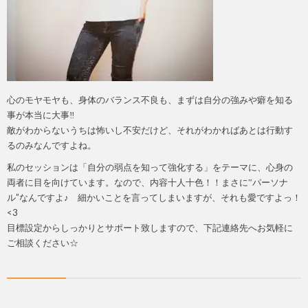
心のモヤモヤも、身体のバランス不良も、まずは自分の強みや癖を知る
事が本当に大事‼
敵がわからないうちは怖いし不安だけど、それがわかればあとは行動す
るのみなんですよね。
私のセッションは「自分の弱点を知って強化する」をテーマに、心身の
両者に目を向けています。なので、内容十人十色！！まさに‟パーソナ
ル”なんですよ♪ 細かいことを言ってしまいますが、それも愛ですよっ！
<3
目標設定からしっかりとサポート致しますので、下記連絡先へお気軽に
ご相談ください☆