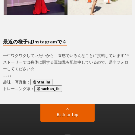
最近の様子はInstagramで☺
一生ワクワクしていたいから、直感でいろんなことに挑戦しています^^
ストーリーでは身体に関する豆知識も配信中しているので、是非フォロ
ーしてください☆
↓↓↓↓
趣味・写真集：
@ntm_lm
トレーニング系：
@nachan_tb
Back to Top