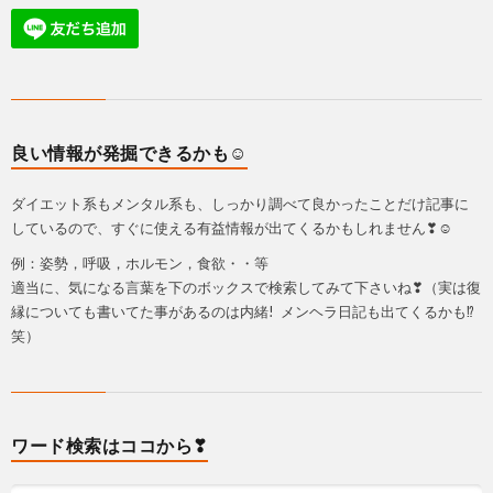
良い情報が発掘できるかも☺
ダイエット系もメンタル系も、しっかり調べて良かったことだけ記事に
しているので、すぐに使える有益情報が出てくるかもしれません❣☺
例：姿勢，呼吸，ホルモン，食欲・・等
適当に、気になる言葉を下のボックスで検索してみて下さいね❣（実は復
縁についても書いてた事があるのは内緒! メンヘラ日記も出てくるかも⁉
笑）
ワード検索はココから❣